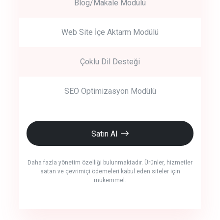
Blog/Makale Modülü
Web Site İçe Aktarm Modülü
Çoklu Dil Desteği
SEO Optimizasyon Modülü
Satın Al
Daha fazla yönetim özelliği bulunmaktadır. Ürünler, hizmetler
satan ve çevrimiçi ödemeleri kabul eden siteler için
mükemmel.