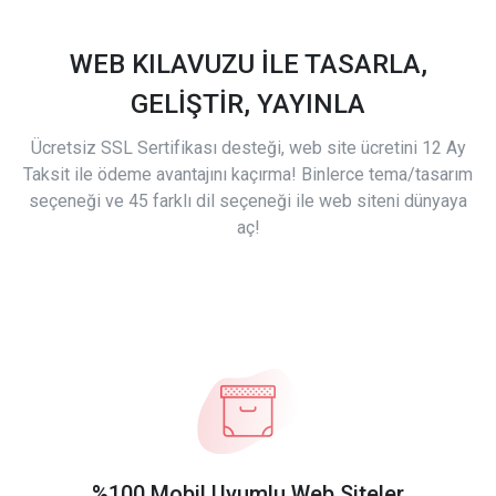
WEB KILAVUZU İLE TASARLA,
GELİŞTİR, YAYINLA
Ücretsiz SSL Sertifikası desteği, web site ücretini 12 Ay
Taksit ile ödeme avantajını kaçırma! Binlerce tema/tasarım
seçeneği ve 45 farklı dil seçeneği ile web siteni dünyaya
aç!
%100 Mobil Uyumlu Web Siteler