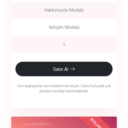
Hakkımızda Modülü
İletişim Modülü
+
Satın Al
Yeni başlayanlar için mükemmel seçim. Daha fazla pek çok
yönetim özelliği bulunmaktadır.
crm auto cync